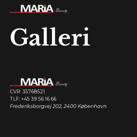
Galleri
CVR: 35768521
TLF: +45 39 56 16 66
Frederiksborgvej 202, 2400 København